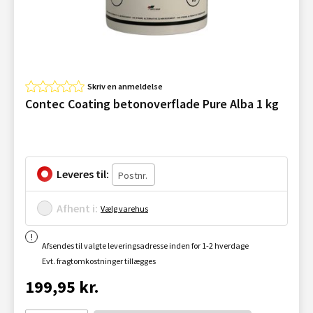
Skriv en anmeldelse
Contec Coating betonoverflade Pure Alba 1 kg
Leveres til:
Afhent i:
Vælg varehus
Afsendes til valgte leveringsadresse inden for 1-2 hverdage
Evt. fragtomkostninger tillægges
199,95 kr.