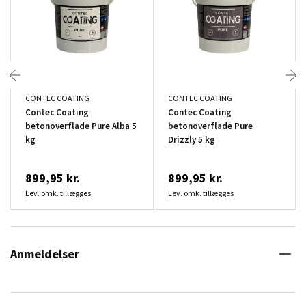
CONTEC COATING
CONTEC COATING
Contec Coating
Contec Coating
betonoverflade Pure Alba 5
betonoverflade Pure
kg
Drizzly 5 kg
899,95 kr.
899,95 kr.
Lev. omk. tillægges
Lev. omk. tillægges
Anmeldelser