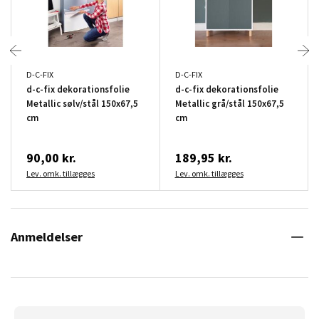
D-C-FIX
D-C-FIX
d-c-fix dekorationsfolie
d-c-fix dekorationsfolie
Metallic sølv/stål 150x67,5
Metallic grå/stål 150x67,5
cm
cm
90,00 kr.
189,95 kr.
Lev. omk. tillægges
Lev. omk. tillægges
Anmeldelser