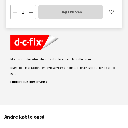
Læg i kurven
Moderne dekorationsfolie fra d-c-fix i deres Metallic-serie.
Klæbefolien er udført i en dyb sølvfarve, som kan bruges til at opgradere og
for...
Fuld produktbeskrivelse
Andre købte også