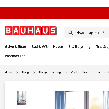
Gulve & fliser
Bad & VVS
Haven
El & Belysning
Træ & b
Varemærker
Hjem
Bolig
Boligindretning
Klæbefolie
Vinduesf