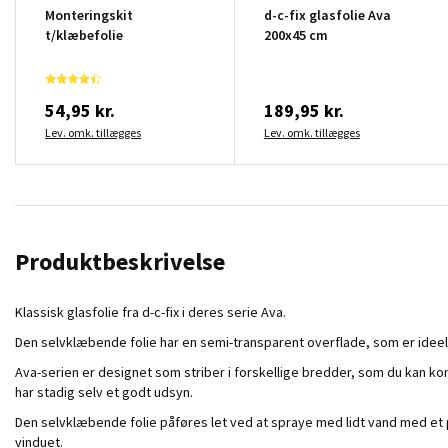
Monteringskit
d-c-fix glasfolie Ava
t/klæbefolie
200x45 cm
54,95 kr.
189,95 kr.
Lev. omk. tillægges
Lev. omk. tillægges
Produktbeskrivelse
Klassisk glasfolie fra d-c-fix i deres serie Ava.
Den selvklæbende folie har en semi-transparent overflade, som er ideel 
Ava-serien er designet som striber i forskellige bredder, som du kan 
har stadig selv et godt udsyn.
Den selvklæbende folie påføres let ved at spraye med lidt vand med et pa
vinduet.