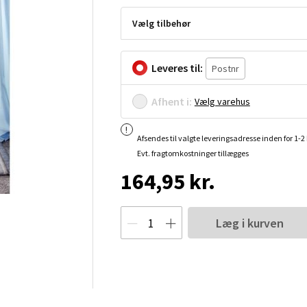
Vælg tilbehør
Leveres til:
Afhent i:
Vælg varehus
Afsendes til valgte leveringsadresse inden for 1-
Evt. fragtomkostninger tillægges
164,95 kr.
Læg i kurven