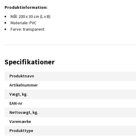
Produktinformation:
Mål: 200 x 30 cm (L x B)
Materiale: PVC
Farve: transparent
Specifikationer
Produktnavn
Artikelnummer
Vægt, kg.
EAN-nr
Nettovægt, kg.
Varemærke
Produkttype