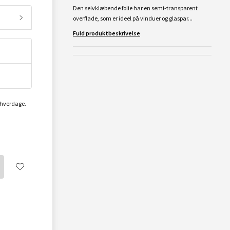
Den selvklæbende folie har en semi-transparent
overflade, som er ideel på vinduer og glaspar...
Fuld produktbeskrivelse
2 hverdage.