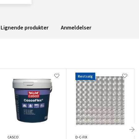
Lignende produkter
Anmeldelser
Restsalg
CASCO
D-C-FIX