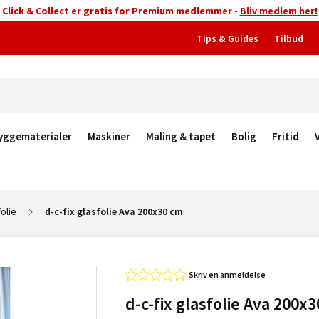
Click & Collect er gratis for Premium medlemmer -
Bliv medlem her!
Tips & Guides
Tilbud
yggematerialer
Maskiner
Maling & tapet
Bolig
Fritid
olie
d-c-fix glasfolie Ava 200x30 cm
Skriv en anmeldelse
d-c-fix glasfolie Ava 200x