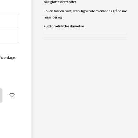
alle glatte overflader.
Folien har en mat, sten-lignende overflade i gråbrune
nuancer og...
Fuld produktbeskrivelse
2 hverdage.