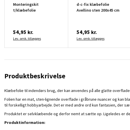
Monteringskit
d-c-fix klæbefolie
t/klæbefolie
Avellino sten 200x45 cm
54,95 kr.
54,95 kr.
Lev. omk. tillægges
Lev. omk. tillægges
Produktbeskrivelse
Klæbefolie til indendørs brug, der kan anvendes på alle glatte overflade
Folien har en mat, sten-lignende overflade i gråbrune nuancer og kan bl
til forskelligt hobbyarbejde. Det er med andre ord kun fantasien, der s
Produktet er selvklæbende og derfor nemt at sætte op. Ligeledes er det l
Produktinformation: