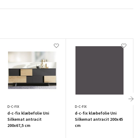
D-C-FIX
D-C-FIX
d-c-fix klæbefolie Uni
d-c-fix klæbefolie Uni
Silkemat antracit
Silkemat antracit 200x45
200x67,5 cm
cm