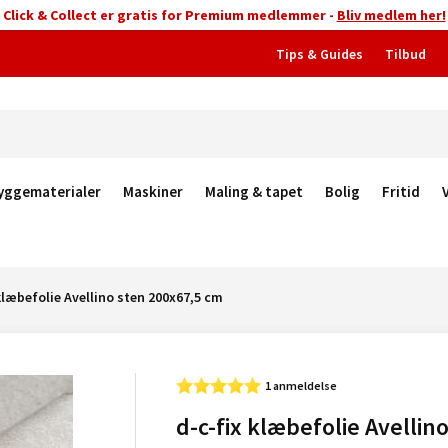
Click & Collect er gratis for Premium medlemmer -
Bliv medlem her!
Tips & Guides
Tilbud
yggematerialer
Maskiner
Maling & tapet
Bolig
Fritid
klæbefolie Avellino sten 200x67,5 cm
1 anmeldelse
d-c-fix klæbefolie Avellin