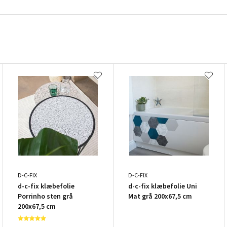
D-C-FIX
D-C-FIX
d-c-fix klæbefolie
d-c-fix klæbefolie Uni
Porrinho sten grå
Mat grå 200x67,5 cm
200x67,5 cm