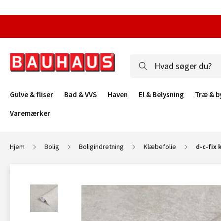
Gulve & fliser
Bad & VVS
Haven
El & Belysning
Træ & b
Varemærker
Hjem
Bolig
Boligindretning
Klæbefolie
d-c-fix 