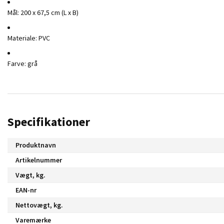
Mål: 200 x 67,5 cm (L x B)
Materiale: PVC
Farve: grå
Specifikationer
Produktnavn
Artikelnummer
Vægt, kg.
EAN-nr
Nettovægt, kg.
Varemærke