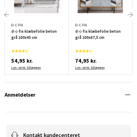
D-C-FIX
D-C-FIX
d-c-fix klæbefolie beton
d-c-fix klæbefolie beton
grå 200x45 cm
grå 200x67,5 cm
54,95 kr.
74,95 kr.
Lev. omk. tillægges
Lev. omk. tillægges
Anmeldelser
Kontakt kundecenteret