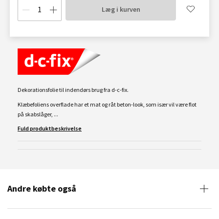
Læg i kurven
Dekorationsfolie til indendørs brug fra d-c-fix.
Klæbefoliens overflade har et mat og råt beton-look, som især vil være flot
på skabslåger, ...
Fuld produktbeskrivelse
Andre købte også