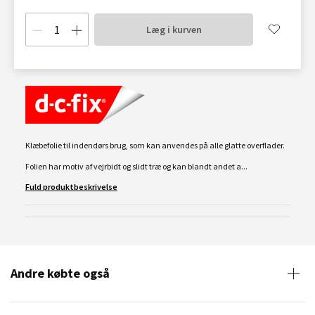
Læg i kurven
Klæbefolie til indendørs brug, som kan anvendes på alle glatte overflader.
Folien har motiv af vejrbidt og slidt træ og kan blandt andet a...
Fuld produktbeskrivelse
Andre købte også