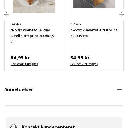
D-C-FIX
D-C-FIX
d-c-fix klæbefolie Pino
d-c-fix klæbefolie træprint
Aurelio træprint 200x67,5
200x45 cm
cm
84,95 kr.
54,95 kr.
Lev. omk. tillægges
Lev. omk. tillægges
Anmeldelser
Kontakt kundecenteret