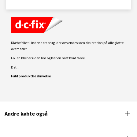
Klæbefolie til indendørs brug, der anvendes som dekoration på alle glatte
overflader.
Folien klæber uden lim og har en mat hvid farve.
Det...
Fuld produktbeskrivelse
Andre købte også