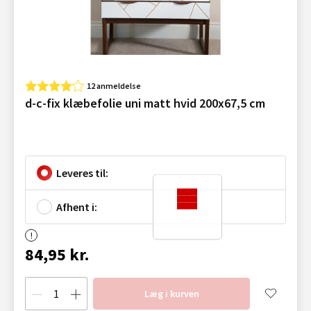
12 anmeldelse
d-c-fix klæbefolie uni matt hvid 200x67,5 cm
Leveres til:
Afhent i:
84,95 kr.
Læg i kurven