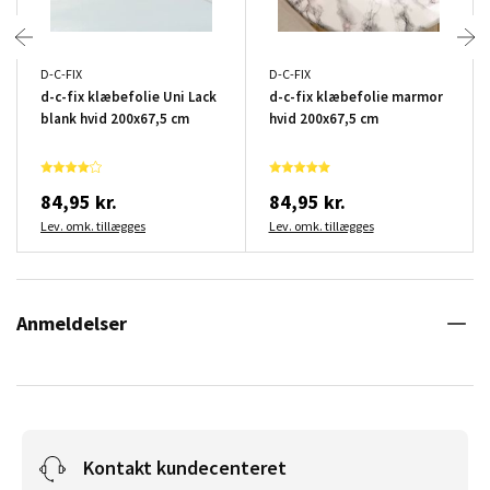
D-C-FIX
D-C-FIX
d-c-fix klæbefolie Uni Lack
d-c-fix klæbefolie marmor
blank hvid 200x67,5 cm
hvid 200x67,5 cm
84,95 kr.
84,95 kr.
Lev. omk. tillægges
Lev. omk. tillægges
Anmeldelser
Kontakt kundecenteret