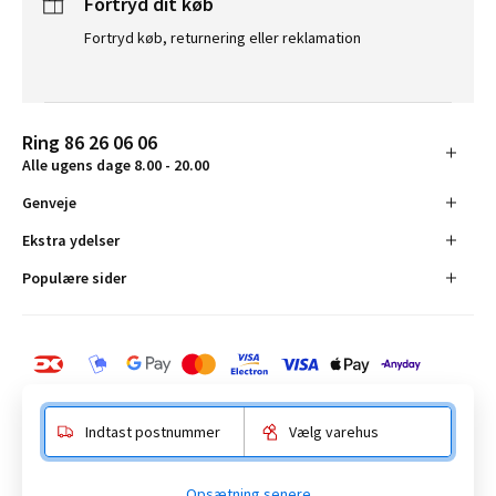
Fortryd dit køb
Fortryd køb, returnering eller reklamation
Ring 86 26 06 06
Alle ugens dage 8.00 - 20.00
Genveje
Ekstra ydelser
Populære sider
Indtast postnummer
Vælg varehus
BAUHAUS Danmark A/S:
Opsætning senere