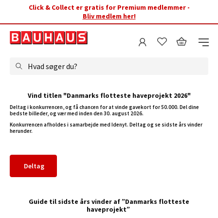
Click & Collect er gratis for Premium medlemmer -
Bliv medlem her!
Hvad søger du?
Vind titlen "Danmarks flotteste haveprojekt 2026"
Deltag i konkurrencen, og få chancen for at vinde gavekort for 50.000. Del dine
bedste billeder, og vær med inden den 30. august 2026.
Konkurrencen afholdes i samarbejde med Idenyt. Deltag og se sidste års vinder
herunder.
Deltag
Guide til sidste års vinder af
”Danmarks flotteste
haveprojekt”