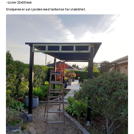
- Lister 25x50 mm
Stolperne er sat i jorden med tørbeton for stabilitet.