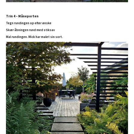
Trin 4 – Måneporten
Tegn rundingen op efter ønske
Skær åbningen rund med stiksav
Mal rundingen. Mick har malet sin sort.