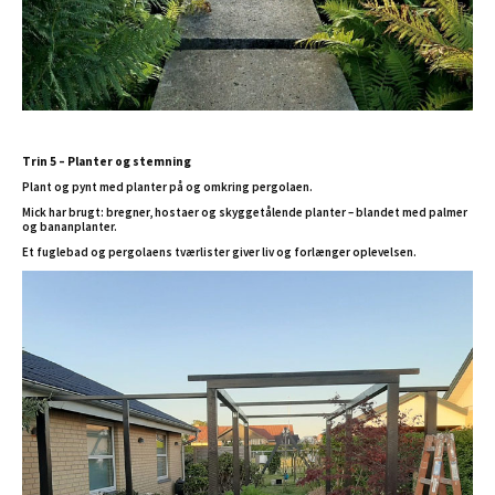
Trin 5 – Planter og stemning
Plant og pynt med planter på og omkring pergolaen.
Mick har brugt: bregner, hostaer og skyggetålende planter – blandet med palmer
og bananplanter.
Et fuglebad og pergolaens tværlister giver liv og forlænger oplevelsen.