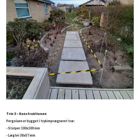
Trin 3 – Konstruktionen
Pergolaen er bygget i trykimprægneret træ:
- Stolper 100x100 mm
- Lægter 38x57 mm