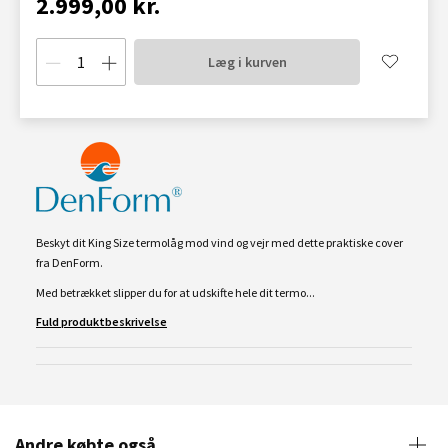
2.999,00 kr.
Læg i kurven
Beskyt dit King Size termolåg mod vind og vejr med dette praktiske cover
fra DenForm.
Med betrækket slipper du for at udskifte hele dit termo...
Fuld produktbeskrivelse
Andre købte også