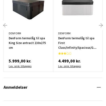
DENFORM
DENFORM
DenForm termolåg til spa
DenForm termolåg til spa
King Size antracit 230x275
First
cm
Class/Infinity/Spacious/Gorm/Col
230x230 cm
5.999,00 kr.
4.499,00 kr.
Lev. omk. tillægges
Lev. omk. tillægges
Anmeldelser