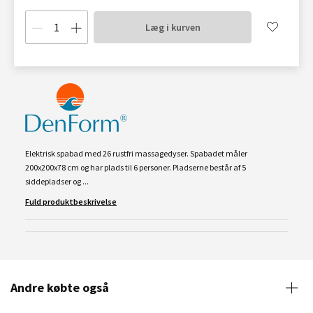
Læg i kurven
Elektrisk spabad med 26 rustfri massagedyser. Spabadet måler
200x200x78 cm og har plads til 6 personer. Pladserne består af 5
siddepladser og ...
Fuld produktbeskrivelse
Andre købte også