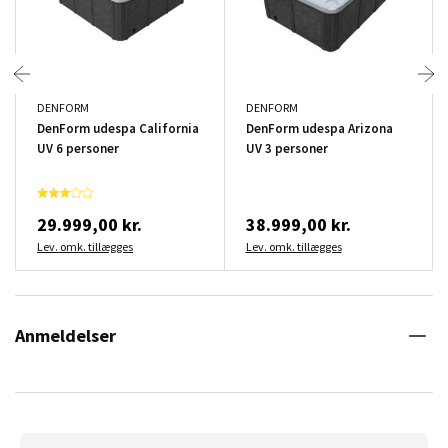
DENFORM
DENFORM
DenForm udespa California
DenForm udespa Arizona
UV 6 personer
UV 3 personer
29.999,00 kr.
38.999,00 kr.
Lev. omk. tillægges
Lev. omk. tillægges
Anmeldelser