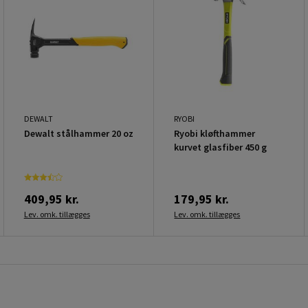
DEWALT
RYOBI
Dewalt stålhammer 20 oz
Ryobi kløfthammer
kurvet glasfiber 450 g
409,95 kr.
179,95 kr.
Lev. omk. tillægges
Lev. omk. tillægges