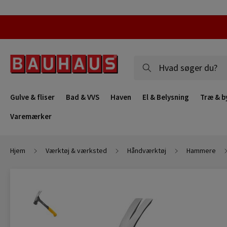
Gulve & fliser
Bad & VVS
Haven
El & Belysning
Træ & b
Varemærker
Hjem
Værktøj & værksted
Håndværktøj
Hammere