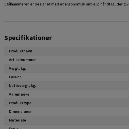
Stålhammeren er designet med et ergonomisk anti-slip håndtag, der give
Specifikationer
Produktnavn
Artikelnummer
Vægt, kg.
EAN-nr
Nettovægt, kg.
Varemærke
Produkttype
Dimensioner
Materiale
Farve