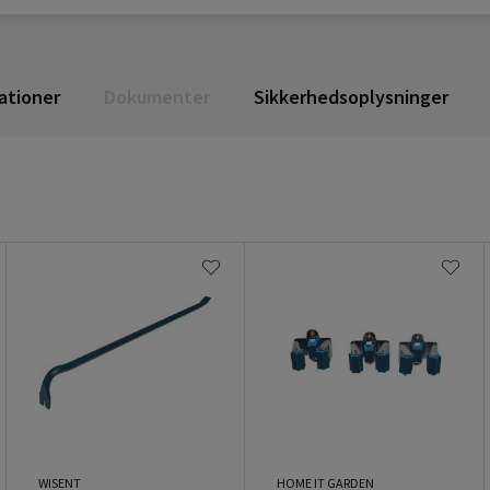
ationer
Dokumenter
Sikkerhedsoplysninger
WISENT
HOME IT GARDEN