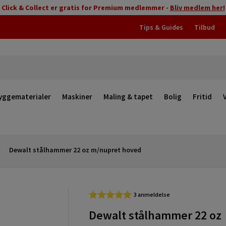
Click & Collect er gratis for Premium medlemmer -
Bliv medlem her!
Tips & Guides
Tilbud
yggematerialer
Maskiner
Maling & tapet
Bolig
Fritid
Dewalt stålhammer 22 oz m/nupret hoved
3 anmeldelse
Dewalt stålhammer 22 oz