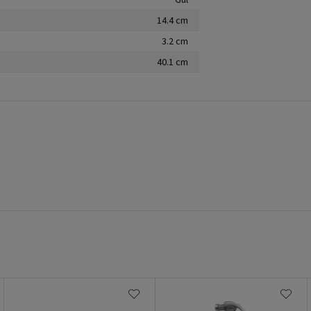
14.4 cm
3.2 cm
40.1 cm