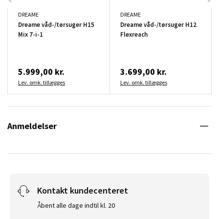
DREAME
DREAME
Dreame våd-/tørsuger H15
Dreame våd-/tørsuger H12
Mix 7-i-1
Flexreach
5.999,00 kr.
3.699,00 kr.
Lev. omk. tillægges
Lev. omk. tillægges
Anmeldelser
Kontakt kundecenteret
Åbent alle dage indtil kl. 20