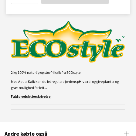
2 kg 100% naturlig og støvfri kalk fra ECOstyle.
Med Aqua-Kalk kan du let regulere jordens pH-værdi og give planter og
græs mulighed for lett...
Fuld produktbeskrivelse
Andre købte også