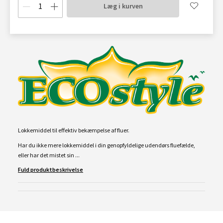
Læg i kurven
Lokkemiddel til effektiv bekæmpelse af fluer.
Har du ikke mere lokkemiddel i din genopfyldelige udendørs fluefælde,
eller har det mistet sin ...
Fuld produktbeskrivelse