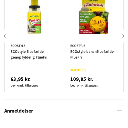
ECOSTYLE
ECOSTYLE
ECOstyle fluefælde
ECOstyle bananfluefælde
genopfyldelig FlueFri
FlueFri
63,95 kr.
109,95 kr.
Lev. omk. tillægges
Lev. omk. tillægges
Anmeldelser