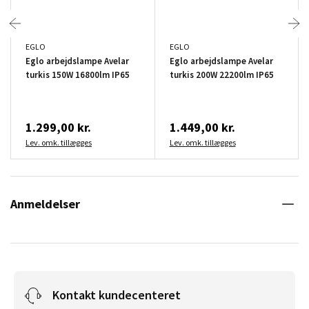
EGLO
EGLO
Eglo arbejdslampe Avelar
Eglo arbejdslampe Avelar
turkis 150W 16800lm IP65
turkis 200W 22200lm IP65
1.299,00 kr.
1.449,00 kr.
Lev. omk. tillægges
Lev. omk. tillægges
Anmeldelser
Kontakt kundecenteret