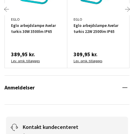
EGLO
EGLO
Eglo arbejdslampe Avelar
Eglo arbejdslampe Avelar
turkis 30W 3500lm IP65
turkis 22W 2500lm IP65
389,95 kr.
309,95 kr.
Lev. omk. tillægges
Lev. omk. tillægges
Anmeldelser
Kontakt kundecenteret