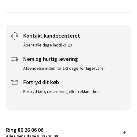
Kontakt kundecenteret
Åbent alle dage indtil kl. 20
Nem og hurtig levering
Afsendelse inden for 1-2 dage for lagervarer
Fortryd dit køb
Fortryd køb, returnering eller reklamation
Ring 86 26 06 06
Alle ugens dage 8.00 - 20.00