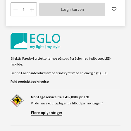
Læg i kurven
Effektiv Faedo 4 projektørlampe på spyd fra Eglo med indbygget LED-
lyskilde.
Denne Faedo udendørslampe er udstyret med en energirigtig LED...
Fuld produktbeskrivelse
Montageservice fra 1.495,00 kr. pr. stk.
Vil du have et uforpligtende tilbud på montagen?
Flere oplysninger