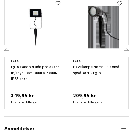
EGLO
EGLO
Eglo Faedo 4 ude projektør
Havelampe Nema LED med
m/spyd 10W 1000LM 5000K
spyd sort - Eglo
IP65 sort
349,95 kr.
209,95 kr.
Lev. omk. tillægges
Lev. omk. tillægges
Anmeldelser