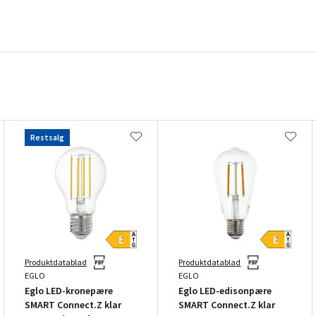
Restsalg
Produktdatablad
Produktdatablad
EGLO
EGLO
Eglo LED-kronepære
Eglo LED-edisonpære
SMART Connect.Z klar
SMART Connect.Z klar