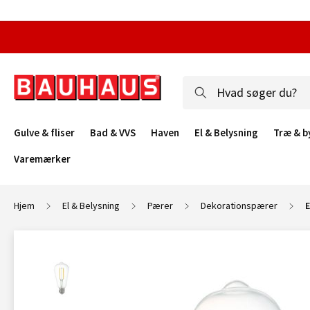
Gulve & fliser
Bad & VVS
Haven
El & Belysning
Træ & b
Varemærker
Hjem
El & Belysning
Pærer
Dekorationspærer
E