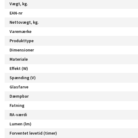
Vægt, kg.
EAN-nr
Nettovægt, kg.
Varemærke
Produkttype
Dimensioner
Materiale
Effekt (W)
Spænding (V)
Glasfarve
Dæmpbar
Fatning
RA-værdi
Lumen (lm)
Forventet levetid (timer)