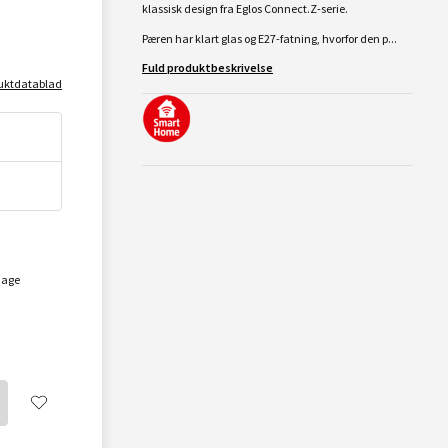
klassisk design fra Eglos Connect.Z-serie.
Pæren har klart glas og E27-fatning, hvorfor den p...
Fuld produktbeskrivelse
uktdatablad
dage