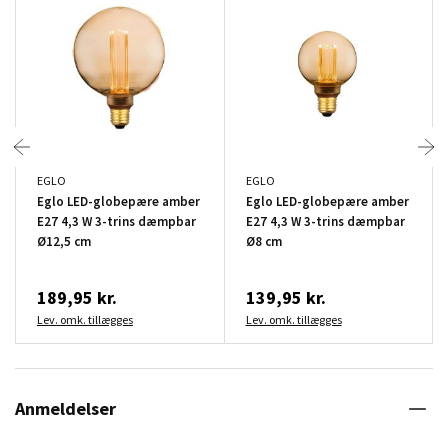
EGLO
EGLO
Eglo LED-globepære amber
Eglo LED-globepære amber
E27 4,3 W 3-trins dæmpbar
E27 4,3 W 3-trins dæmpbar
Ø12,5 cm
Ø8 cm
189,95 kr.
139,95 kr.
Lev. omk. tillægges
Lev. omk. tillægges
Anmeldelser