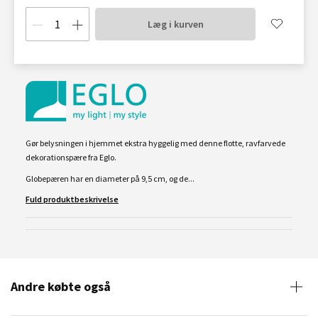
Læg i kurven
Gør belysningen i hjemmet ekstra hyggelig med denne flotte, ravfarvede
dekorationspære fra Eglo.
Globepæren har en diameter på 9,5 cm, og de...
Fuld produktbeskrivelse
Andre købte også