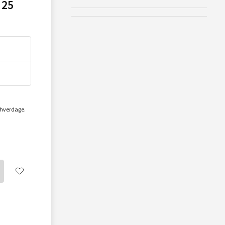
 25
2 hverdage.