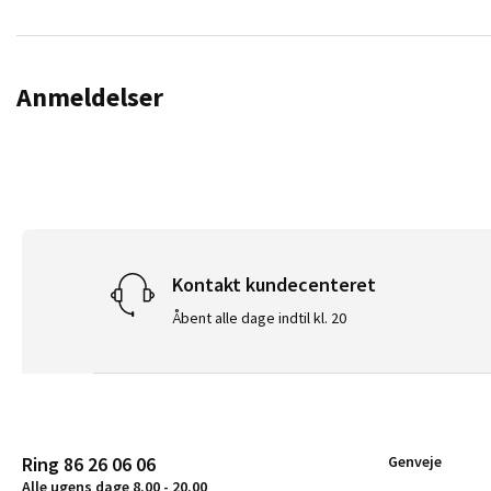
Anmeldelser
Kontakt kundecenteret
Åbent alle dage indtil kl. 20
Ring 86 26 06 06
Genveje
Alle ugens dage 8.00 - 20.00