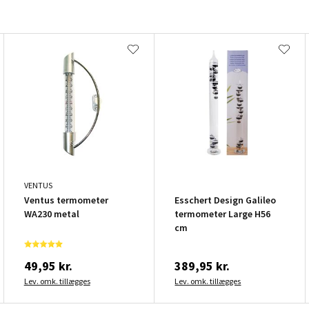
VENTUS
Ventus termometer
Esschert Design Galileo
WA230 metal
termometer Large H56
cm
49,95 kr.
389,95 kr.
Lev. omk. tillægges
Lev. omk. tillægges