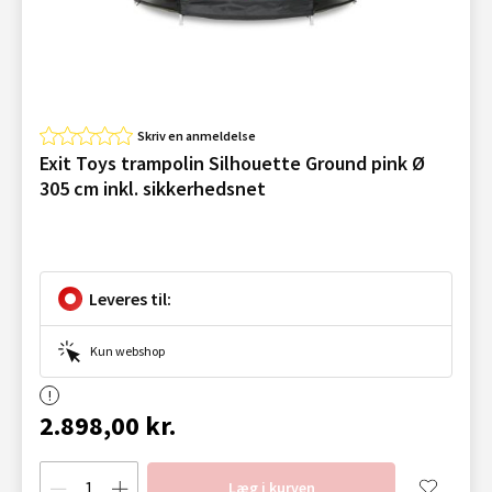
Skriv en anmeldelse
Exit Toys trampolin Silhouette Ground pink Ø
305 cm inkl. sikkerhedsnet
Leveres til:
Kun webshop
2.898,00 kr.
Læg i kurven