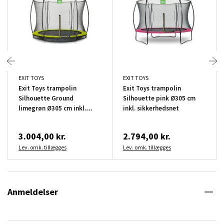
EXIT TOYS
EXIT TOYS
Exit Toys trampolin
Exit Toys trampolin
Silhouette Ground
Silhouette pink Ø305 cm
limegrøn Ø305 cm inkl.
inkl. sikkerhedsnet
sikkerhedsnet
3.004,00 kr.
2.794,00 kr.
Lev. omk. tillægges
Lev. omk. tillægges
Anmeldelser