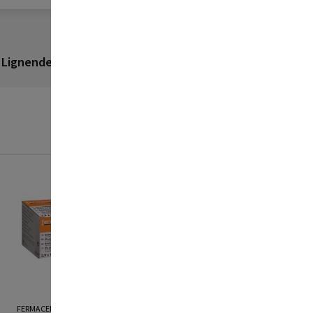
Lignende produkter
Anmeldelser
FERMACELL
FERMACELL