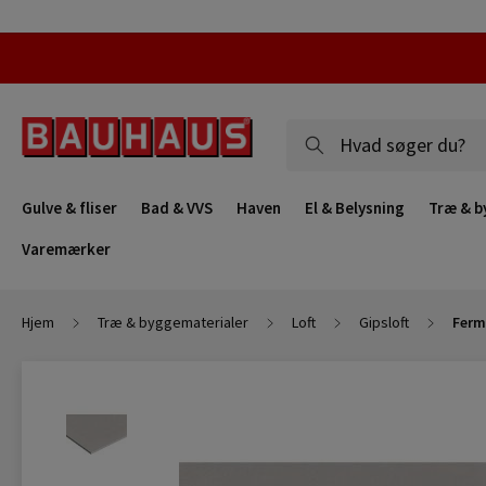
Gulve & fliser
Bad & VVS
Haven
El & Belysning
Træ & b
Varemærker
Hjem
Træ & byggematerialer
Loft
Gipsloft
Ferm