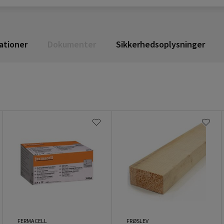
ationer
Dokumenter
Sikkerhedsoplysninger
FERMACELL
FRØSLEV