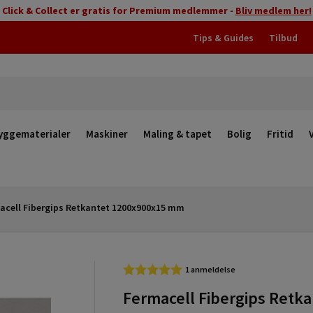
Click & Collect er gratis for Premium medlemmer -
Bliv medlem her!
Tips & Guides
Tilbud
yggematerialer
Maskiner
Maling & tapet
Bolig
Fritid
acell Fibergips Retkantet 1200x900x15 mm
1 anmeldelse
Fermacell Fibergips Retka