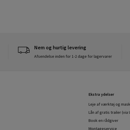
Nem og hurtig levering
Afsendelse inden for 1-2 dage for lagervarer
Ekstra ydelser
Leje af værktøj og mask
Lån af gratis trailer (vi
Book en rådgiver
Montageservice