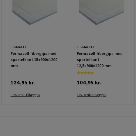
FERMACELL
FERMACELL
Fermacell fibergips med
Fermacell fibergips med
spartelkant 15x900x1200
spartelkant
mm
12,5x900x1200 mm
124,95 kr.
104,95 kr.
Lev. omk. tillægges
Lev. omk. tillægges