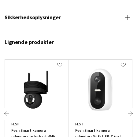
Sikkerhedsoplysninger
Lignende produkter
FESH
FESH
Fesh Smart kamera
Fesh Smart kamera
udendørs roterbart WiFi
udendørs WiFi USB-C inkl.