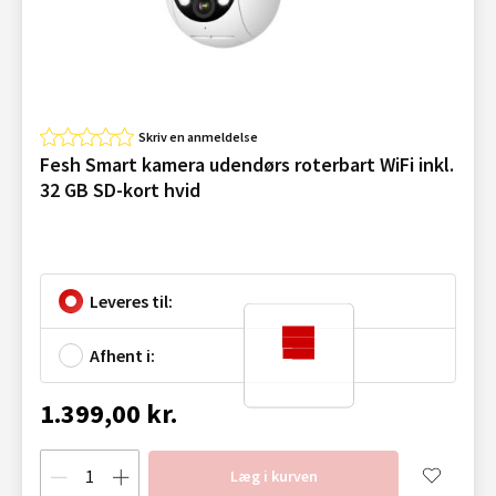
Skriv en anmeldelse
Fesh Smart kamera udendørs roterbart WiFi inkl.
32 GB SD-kort hvid
Leveres til:
Afhent i:
1.399,00 kr.
Læg i kurven