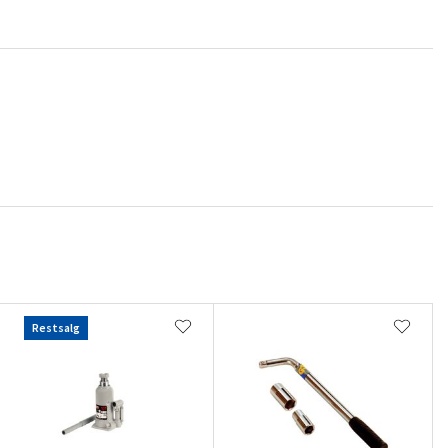
Restsalg