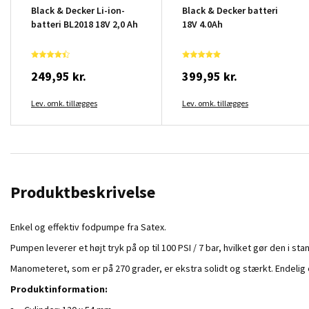
Black & Decker Li-ion-
Black & Decker batteri
batteri BL2018 18V 2,0 Ah
18V 4.0Ah
249,95 kr.
399,95 kr.
Lev. omk. tillægges
Lev. omk. tillægges
Produktbeskrivelse
Enkel og effektiv fodpumpe fra Satex.
Pumpen leverer et højt tryk på op til 100 PSI / 7 bar, hvilket gør den i sta
Manometeret, som er på 270 grader, er ekstra solidt og stærkt. Endeli
Produktinformation: