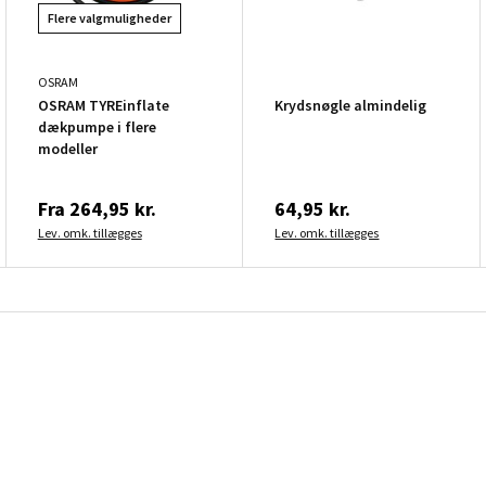
Flere valgmuligheder
OSRAM
OSRAM TYREinflate
Krydsnøgle almindelig
dækpumpe i flere
modeller
Fra
264,95 kr.
64,95 kr.
Lev. omk. tillægges
Lev. omk. tillægges