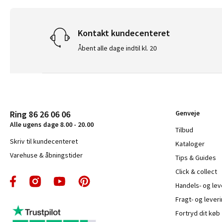
Kontakt kundecenteret
Åbent alle dage indtil kl. 20
Ring 86 26 06 06
Genveje
Alle ugens dage 8.00 - 20.00
Tilbud
Skriv til kundecenteret
Kataloger
Varehuse & åbningstider
Tips & Guides
Click & collect
Handels- og le
Fragt- og leveri
Fortryd dit køb