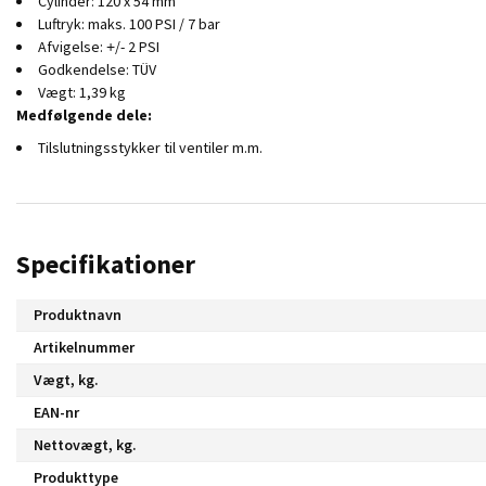
Cylinder: 120 x 54 mm
Luftryk: maks. 100 PSI / 7 bar
Afvigelse: +/- 2 PSI
Godkendelse: TÜV
Vægt: 1,39 kg
Medfølgende dele:
Tilslutningsstykker til ventiler m.m.
Specifikationer
Produktnavn
Artikelnummer
Vægt, kg.
EAN-nr
Nettovægt, kg.
Produkttype