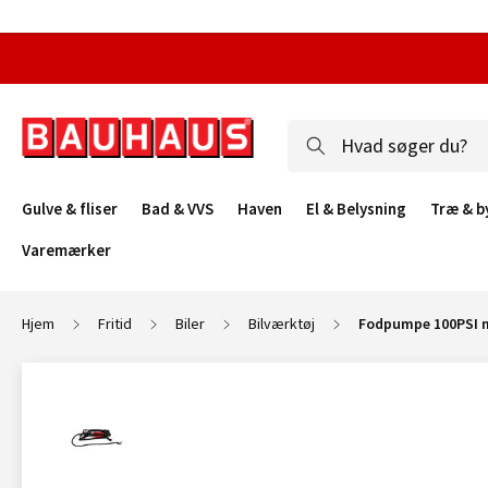
Gulve & fliser
Bad & VVS
Haven
El & Belysning
Træ & b
Varemærker
Hjem
Fritid
Biler
Bilværktøj
Fodpumpe 100PSI 