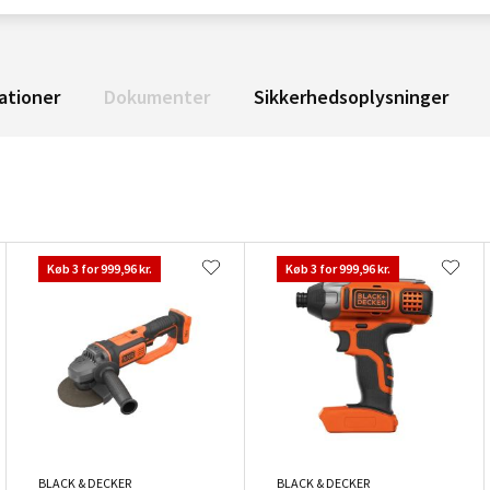
ationer
Dokumenter
Sikkerhedsoplysninger
Køb 3 for 999,96 kr.
Køb 3 for 999,96 kr.
BLACK & DECKER
BLACK & DECKER