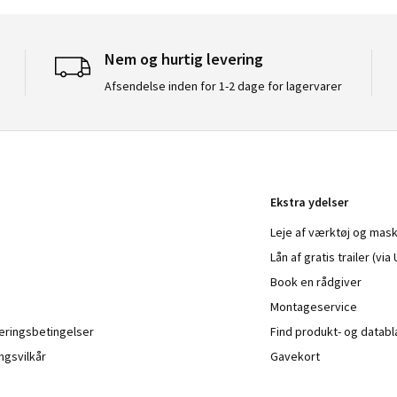
Nem og hurtig levering
Afsendelse inden for 1-2 dage for lagervarer
Ekstra ydelser
Leje af værktøj og mask
Lån af gratis trailer (vi
Book en rådgiver
Montageservice
veringsbetingelser
Find produkt- og datab
ngsvilkår
Gavekort