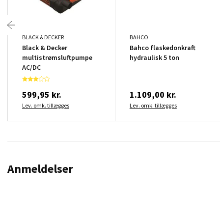
BLACK & DECKER
BAHCO
Black & Decker
Bahco flaskedonkraft
multistrømsluftpumpe
hydraulisk 5 ton
AC/DC
599,95 kr.
1.109,00 kr.
Lev. omk. tillægges
Lev. omk. tillægges
Anmeldelser