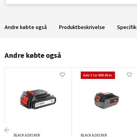
Andre købte også
Produktbeskrivelse
Specifik
Andre købte også
Køb 3 for 999,96 kr.
BLACK & DECKER
BLACK & DECKER