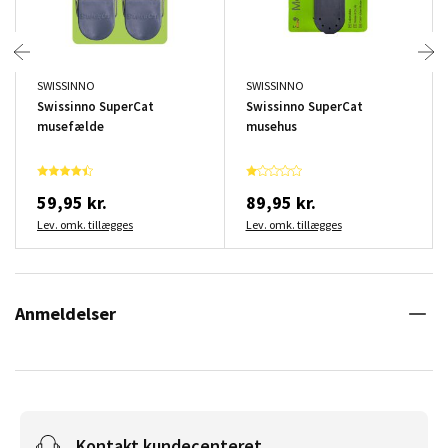
SWISSINNO
SWISSINNO
Swissinno SuperCat
Swissinno SuperCat
musefælde
musehus
59,95 kr.
89,95 kr.
Lev. omk. tillægges
Lev. omk. tillægges
Anmeldelser
Kontakt kundecenteret