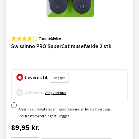
7 anmeldelse
Swissinno PRO SuperCat musefælde 2 stk.
Leveres til:
Afhent i:
Vælg varehus
Afsendes til valgte leveringsadresse inden for 1-2 hverdage.
Evt. fragtomkostninger tillægges
89,95 kr.