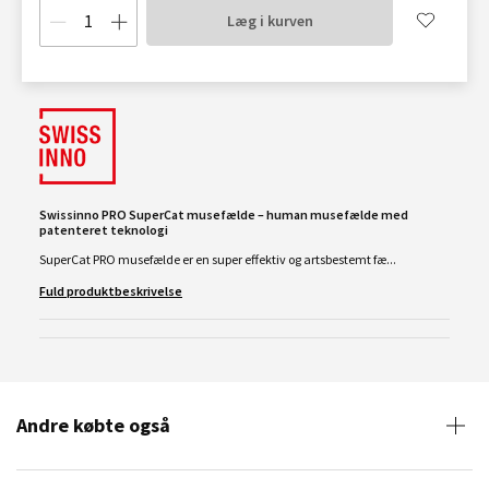
Læg i kurven
Swissinno PRO SuperCat musefælde – human musefælde med
patenteret teknologi
SuperCat PRO musefælde er en super effektiv og artsbestemt fæ...
Fuld produktbeskrivelse
Andre købte også