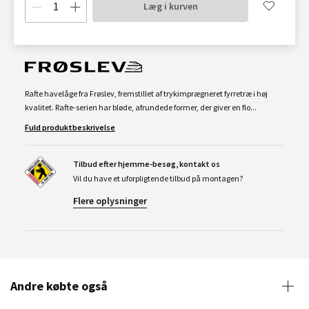
Læg i kurven
Rafte havelåge fra Frøslev, fremstillet af trykimprægneret fyrretræ i høj
kvalitet. Rafte-serien har bløde, afrundede former, der giver en flo...
Fuld produktbeskrivelse
Tilbud efter hjemme-besøg, kontakt os
Vil du have et uforpligtende tilbud på montagen?
Flere oplysninger
Andre købte også