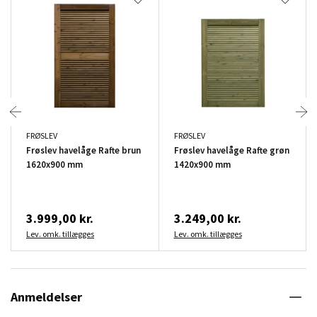
FRØSLEV
FRØSLEV
Frøslev havelåge Rafte brun
Frøslev havelåge Rafte grøn
1620x900 mm
1420x900 mm
3.999,00 kr.
3.249,00 kr.
Lev. omk. tillægges
Lev. omk. tillægges
Anmeldelser