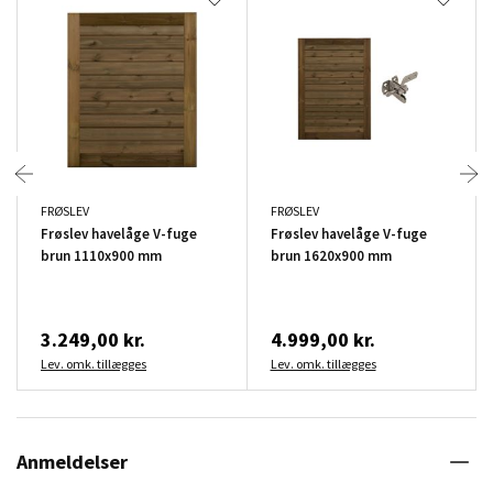
FRØSLEV
FRØSLEV
Frøslev havelåge V-fuge
Frøslev havelåge V-fuge
brun 1110x900 mm
brun 1620x900 mm
3.249,00 kr.
4.999,00 kr.
Lev. omk. tillægges
Lev. omk. tillægges
Anmeldelser