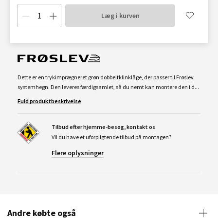
Læg i kurven
Dette er en trykimprægneret grøn dobbeltklinklåge, der passer til Frøslev
systemhegn. Den leveres færdigsamlet, så du nemt kan montere den i d...
Fuld produktbeskrivelse
Tilbud efter hjemme-besøg, kontakt os
Vil du have et uforpligtende tilbud på montagen?
Flere oplysninger
Andre købte også