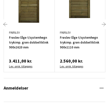
FRØSLEV
FRØSLEV
Frøslev låge t/systemhegn
Frøslev låge t/systemhegn
trykimp. grøn dobbeltklink
trykimp. grøn dobbeltklink
900x1620 mm
900x1110 mm
3.411,00 kr.
2.560,00 kr.
Lev. omk. tillægges
Lev. omk. tillægges
Anmeldelser