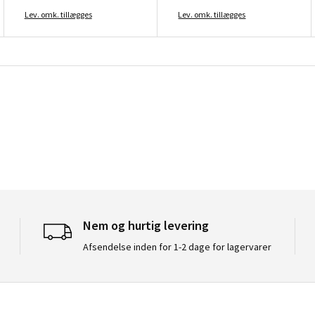
Lev. omk. tillægges
Lev. omk. tillægges
Nem og hurtig levering
Afsendelse inden for 1-2 dage for lagervarer