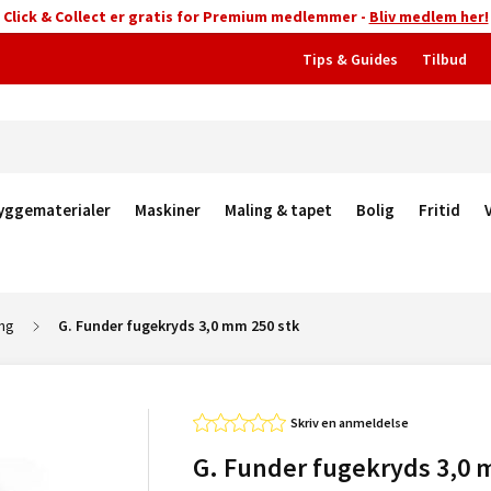
Click & Collect er gratis for Premium medlemmer -
Bliv medlem her!
Tips & Guides
Tilbud
yggematerialer
Maskiner
Maling & tapet
Bolig
Fritid
ing
G. Funder fugekryds 3,0 mm 250 stk
Skriv en anmeldelse
G. Funder fugekryds 3,0