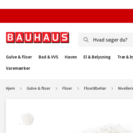
Gulve & fliser
Bad & VVS
Haven
El & Belysning
Træ & b
Varemærker
Hjem
Gulve & fliser
Fliser
Flisetilbehør
Niveller