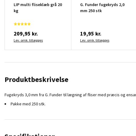
LIP multi fliseklæb grå 20
G. Funder fugekryds 2,0
kg
mm 250 stk
209,95 kr.
19,95 kr.
Lev. omk. tillægges
Lev. omk. tillægges
Produktbeskrivelse
Fugekryds 3,0 mm fra G. Funder til lægning af fliser med præcis og ensar
Pakke med 250 stk.