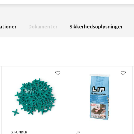
ationer
Dokumenter
Sikkerhedsoplysninger
G. FUNDER
LIP