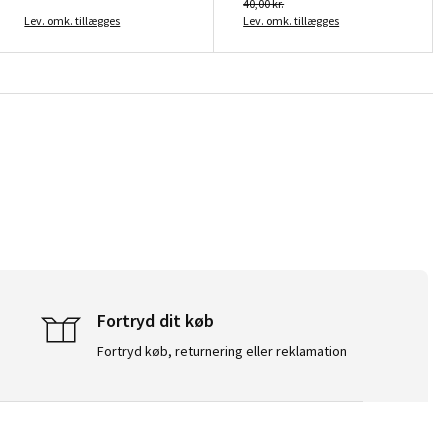
40,00 kr.
Lev. omk. tillægges
Lev. omk. tillægges
Fortryd dit køb
Fortryd køb, returnering eller reklamation