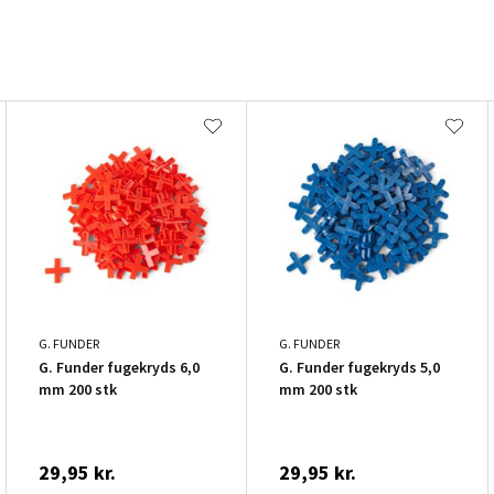
G. FUNDER
G. FUNDER
G. Funder fugekryds 6,0
G. Funder fugekryds 5,0
mm 200 stk
mm 200 stk
29,95 kr.
29,95 kr.