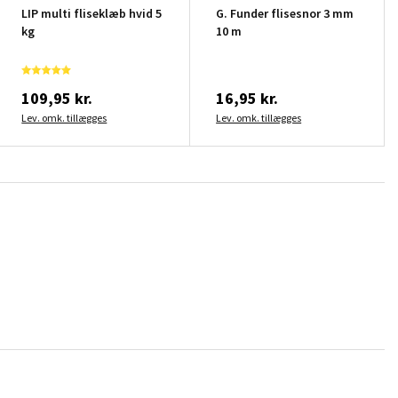
LIP multi fliseklæb hvid 5
G. Funder flisesnor 3 mm
kg
10 m
109,95 kr.
16,95 kr.
Lev. omk. tillægges
Lev. omk. tillægges