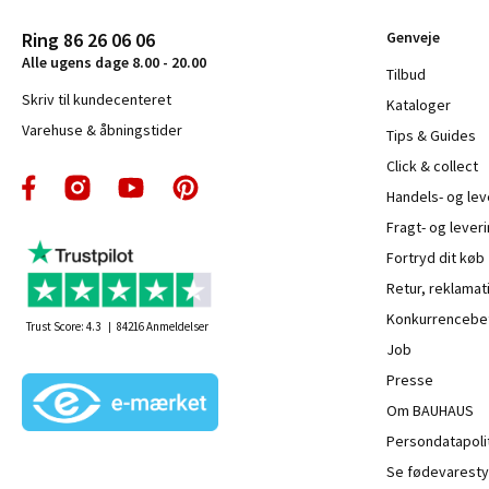
Ring 86 26 06 06
Genveje
Alle ugens dage 8.00 - 20.00
Tilbud
Skriv til kundecenteret
Kataloger
Varehuse & åbningstider
Tips & Guides
Click & collect
Handels- og le
Fragt- og leveri
Fortryd dit køb
Retur, reklamat
Konkurrencebet
Trust Score:
4.3
84216
Anmeldelser
Job
Presse
Om BAUHAUS
Persondatapoli
Se fødevaresty