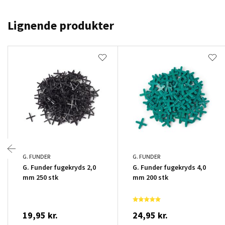
Lignende produkter
G. FUNDER
G. FUNDER
G. Funder fugekryds 2,0
G. Funder fugekryds 4,0
mm 250 stk
mm 200 stk
19,95 kr.
24,95 kr.