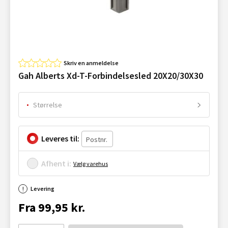
Skriv en anmeldelse
Gah Alberts Xd-T-Forbindelsesled 20X20/30X30
Størrelse
Leveres til:
Afhent i:
Vælg varehus
Levering
Fra 99,95 kr.