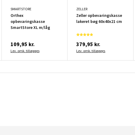
SMARTSTORE
ZELLER
Orthex
Zeller opbevaringskasse
opbevaringskasse
lakeret bøg 60x40x21 cm
SmartStore XL m/låg
109,95 kr.
379,95 kr.
Lev. omk. tillægges
Lev. omk. tillægges