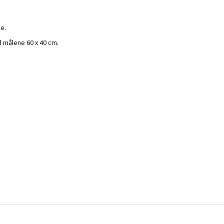
e.
 målene 60 x 40 cm.