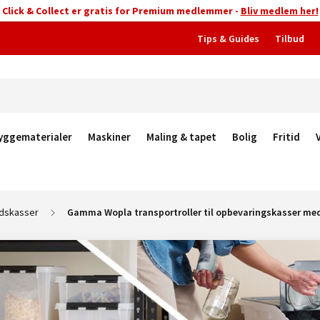
Click & Collect er gratis for Premium medlemmer -
Bliv medlem her!
Tips & Guides
Tilbud
yggematerialer
Maskiner
Maling & tapet
Bolig
Fritid
dskasser
Gamma Wopla transportroller til opbevaringskasser me