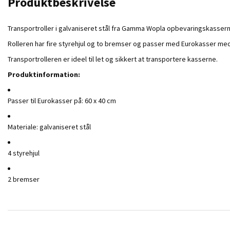
Produktbeskrivelse
Transportroller i galvaniseret stål fra Gamma Wopla opbevaringskassern
Rolleren har fire styrehjul og to bremser og passer med Eurokasser med
Transportrolleren er ideel til let og sikkert at transportere kasserne.
Produktinformation:
Passer til Eurokasser på: 60 x 40 cm
Materiale: galvaniseret stål
4 styrehjul
2 bremser