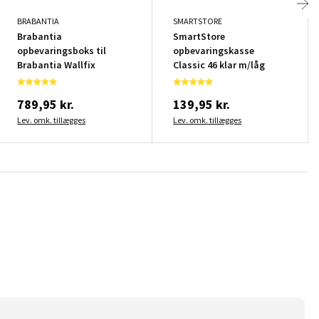
BRABANTIA
SMARTSTORE
Brabantia
SmartStore
opbevaringsboks til
opbevaringskasse
Brabantia Wallfix
Classic 46 klar m/låg
789,95 kr.
139,95 kr.
Lev. omk. tillægges
Lev. omk. tillægges