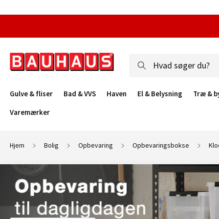
Gulve & fliser
Bad & VVS
Haven
El & Belysning
Træ & b
Varemærker
Hjem
Bolig
Opbevaring
Opbevaringsbokse
Klo