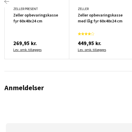
ZELLER PRESENT
ZELLER
Zeller opbevaringskasse
Zeller opbevaringskasse
fyr 60x40x24 cm
med låg fyr 60x40x24 cm
269,95 kr.
449,95 kr.
Lev. omk. tillægges
Lev. omk. tillægges
Anmeldelser