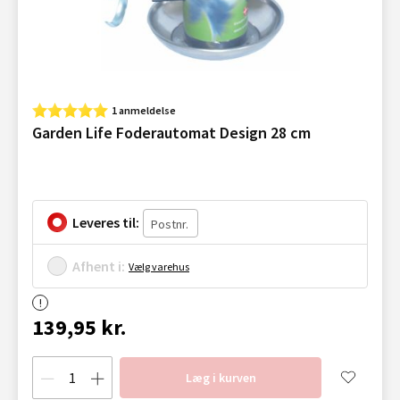
1 anmeldelse
Garden Life Foderautomat Design 28 cm
Leveres til:
Afhent i:
Vælg varehus
139,95 kr.
Læg i kurven