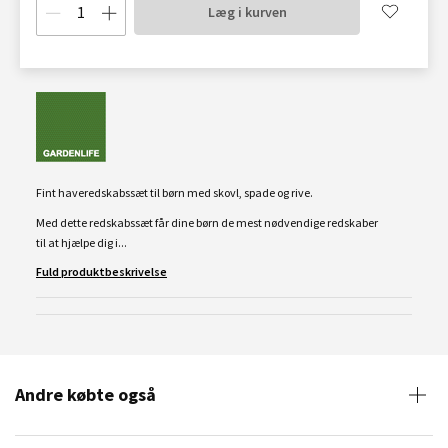
Læg i kurven
Fint haveredskabssæt til børn med skovl, spade og rive.
Med dette redskabssæt får dine børn de mest nødvendige redskaber
til at hjælpe dig i...
Fuld produktbeskrivelse
Andre købte også