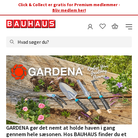
Click & Collect er gratis for Premium medlemmer -
Bliv medlem her!
Hvad søger du?
GARDENA gør det nemt at holde haven i gang
gennem hele sæsonen. Hos BAUHAUS finder du et