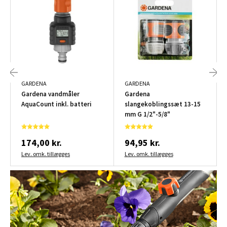
GARDENA
GARDENA
Gardena vandmåler
Gardena
AquaCount inkl. batteri
slangekoblingssæt 13-15
mm G 1/2"-5/8"
174,00 kr.
94,95 kr.
Lev. omk. tillægges
Lev. omk. tillægges