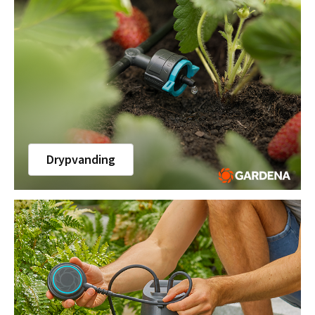
Drypvanding