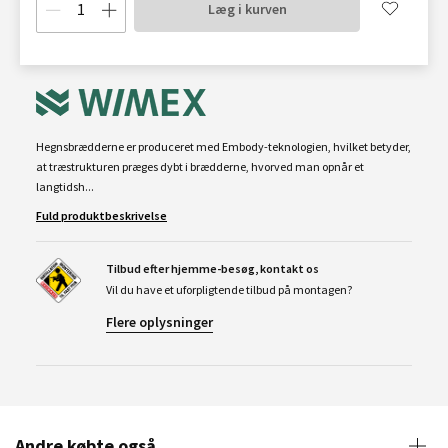
Læg i kurven
Hegnsbrædderne er produceret med Embody-teknologien, hvilket betyder,
at træstrukturen præges dybt i brædderne, hvorved man opnår et
langtidsh...
Fuld produktbeskrivelse
Tilbud efter hjemme-besøg, kontakt os
Vil du have et uforpligtende tilbud på montagen?
Flere oplysninger
Andre købte også