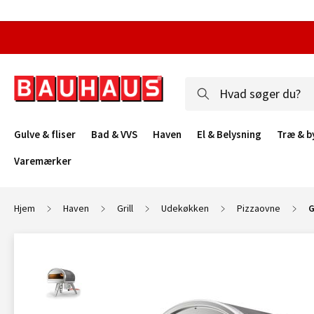
Gulve & fliser
Bad & VVS
Haven
El & Belysning
Træ & b
Varemærker
Hjem
Haven
Grill
Udekøkken
Pizzaovne
G