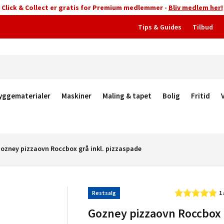
Click & Collect er gratis for Premium medlemmer -
Bliv medlem her!
Tips & Guides
Tilbud
yggematerialer
Maskiner
Maling & tapet
Bolig
Fritid
ozney pizzaovn Roccbox grå inkl. pizzaspade
Restsalg
1
Gozney pizzaovn Roccbox 