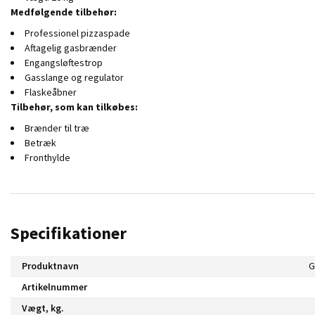
Medfølgende tilbehør:
Professionel pizzaspade
Aftagelig gasbrænder
Engangsløftestrop
Gasslange og regulator
Flaskeåbner
Tilbehør, som kan tilkøbes:
Brænder til træ
Betræk
Fronthylde
Specifikationer
Produktnavn
G
Artikelnummer
Vægt, kg.