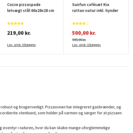
Cozze pizzaspade
Sunfun cafésæt Kia
letvægt stål 60x28x28 cm
rattan natur inkl. hynder
219,00 kr.
500,00 kr.
999,95 kr.
Lev. omk. tillægges
Lev. omk. tillægges
, robust og brugervenligt. Pizzaovnen har integreret gasbrænder, og
cordierite stenbund, som holder på varmen og sørger for at pizzaen
g eventyr i naturen, hvor du kan skabe mange uforglemmelige