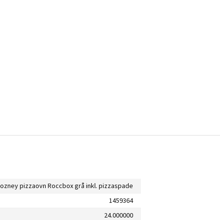
ozney pizzaovn Roccbox grå inkl. pizzaspade
1459364
24.000000