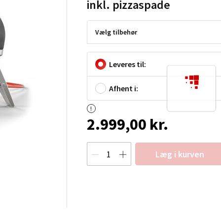
inkl. pizzaspade
Vælg tilbehør
Leveres til:
Afhent i:
2.999,00 kr.
Læg i kurven