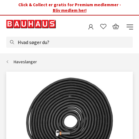
Click & Collect er gratis for Premium medlemmer -
Bliv medlem her!
Hvad søger du?
Haveslanger