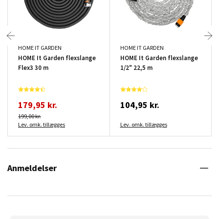
HOME IT GARDEN
HOME IT GARDEN
HOME It Garden flexslange
HOME It Garden flexslange
Flex3 30 m
1/2" 22,5 m
179,95 kr.
104,95 kr.
199,00 kr.
Lev. omk. tillægges
Lev. omk. tillægges
Anmeldelser