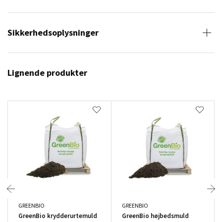
Sikkerhedsoplysninger
Lignende produkter
GREENBIO
GREENBIO
GreenBio krydderurtemuld
GreenBio højbedsmuld