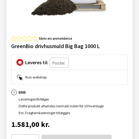
Skriv en anmeldelse
GreenBio drivhusmuld Big Bag 1000 L
Leveres til:
Kun webshop
BMB
Leveringsinfo følger
Dette produkt afsendes normalt inden for 10 hverdage
Evt. Fragtomkostninger tillægges
1.581,00 kr.