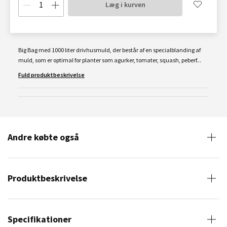
Læg i kurven
Big Bag med 1000 liter drivhusmuld, der består af en specialblanding af
muld, som er optimal for plan
t
er som agurker, tomater, squash, peberf...
Fuld produktbeskrivelse
Andre købte også
Produktbeskrivelse
Specifikationer