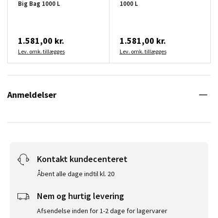
Big Bag 1000 L
1000 L
1.581,00 kr.
1.581,00 kr.
Lev. omk. tillægges
Lev. omk. tillægges
Anmeldelser
Kontakt kundecenteret
Åbent alle dage indtil kl. 20
Nem og hurtig levering
Afsendelse inden for 1-2 dage for lagervarer