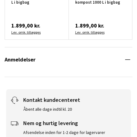
L i bigbag
kompost 1000 L i bigbag
1.899,00 kr.
1.899,00 kr.
Lev. omk. tillægges
Lev. omk. tillægges
Anmeldelser
Kontakt kundecenteret
Åbent alle dage indtil kl. 20
Nem og hurtig levering
Afsendelse inden for 1-2 dage for lagervarer