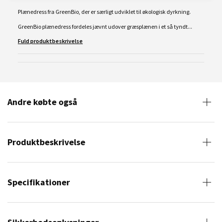
Plænedress fra GreenBio, der er særligt udviklet til økologisk dyrkning.
GreenBio plænedress fordeles jævnt udover græsplænen i et så tyndt...
Fuld produktbeskrivelse
Andre købte også
Produktbeskrivelse
Specifikationer