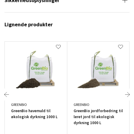
Sikkerhedsoplysninger
Lignende produkter
GREENBIO
GREENBIO
GreenBio havemuld til
GreenBio jordforbedring til
økologisk dyrkning 1000 L
leret jord til økologisk
dyrkning 1000 L