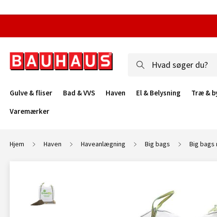
Gulve & fliser
Bad & VVS
Haven
El & Belysning
Træ & b
Varemærker
Hjem
Haven
Haveanlægning
Big bags
Big bags