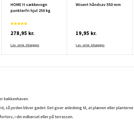
HOME It sækkevogn
Wisent håndsav 550 mm
punkterfri hjul 250 kg
278,95 kr.
19,95 kr.
Lev. omk. tillægges
Lev. omk. tillægges
ler køkkenhaven.
å jorden bliver gødet. Det giver anledning til, at plænen eller planterne
fortorv, i din indkørsel eller på terrassen.