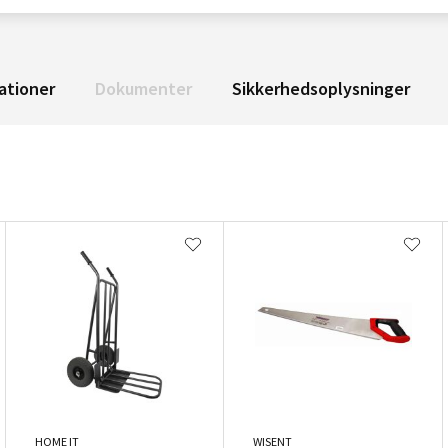
ationer
Dokumenter
Sikkerhedsoplysninger
HOME IT
WISENT