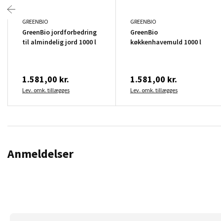
GREENBIO
GREENBIO
GreenBio jordforbedring
GreenBio
til almindelig jord 1000 l
køkkenhavemuld 1000 l
1.581,00 kr.
1.581,00 kr.
Lev. omk. tillægges
Lev. omk. tillægges
Anmeldelser