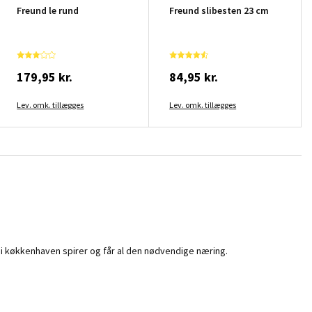
Freund le rund
Freund slibesten 23 cm
179,95 kr.
84,95 kr.
Lev. omk. tillægges
Lev. omk. tillægges
 i køkkenhaven spirer og får al den nødvendige næring.