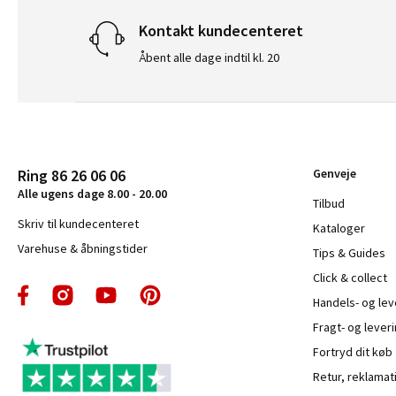
Kontakt kundecenteret
Åbent alle dage indtil kl. 20
Ring 86 26 06 06
Genveje
Alle ugens dage 8.00 - 20.00
Tilbud
Skriv til kundecenteret
Kataloger
Varehuse & åbningstider
Tips & Guides
Click & collect
Handels- og le
Fragt- og leveri
Fortryd dit køb
Retur, reklamat