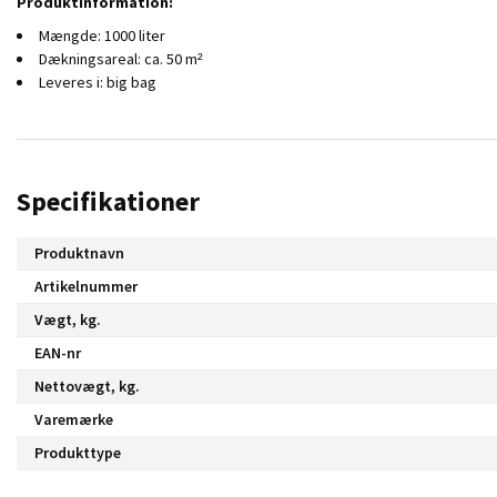
Produktinformation:
Mængde: 1000 liter
Dækningsareal: ca. 50 m²
Leveres i: big bag
Specifikationer
Produktnavn
Artikelnummer
Vægt, kg.
EAN-nr
Nettovægt, kg.
Varemærke
Produkttype