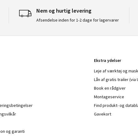
Nem og hurtig levering
Afsendelse inden for 1-2 dage for lagervarer
Ekstra ydelser
Leje af værktøj og mask
Lån af gratis trailer (vi
Book en rådgiver
Montageservice
veringsbetingelser
Find produkt- og datab
ngsvilkår
Gavekort
ion og garanti