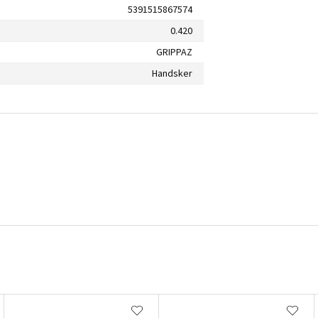
5391515867574
0.420
GRIPPAZ
Handsker