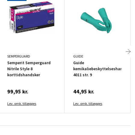
SEMPERGUARD
GUIDE
Semperit Semperguard
Guide
Nitrile Style 8
kemikaliebeskyttelseshandsker
korttidshandsker
4011 str. 9
99,95 kr.
44,95 kr.
Lev. omk. tillægges
Lev. omk. tillægges