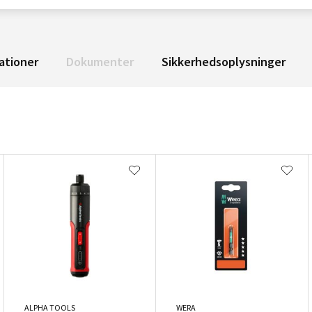
ationer
Dokumenter
Sikkerhedsoplysninger
ALPHA TOOLS
WERA