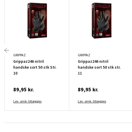
GRIPPAZ
GRIPPAZ
Grippaz246 nitril
Grippaz246 nitril
handske sort 50 stk Str.
handske sort 50 stk str.
10
11
89,95 kr.
89,95 kr.
Lev. omk. tillægges
Lev. omk. tillægges