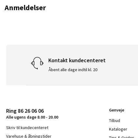
Anmeldelser
Kontakt kundecenteret
Åbent alle dage indtil kl. 20
Ring 86 26 06 06
Genveje
Alle ugens dage 8.00 - 20.00
Tilbud
Skriv til kundecenteret
Kataloger
Varehuse & åbningstider
Tips & Guides