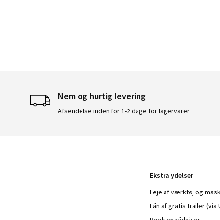
Nem og hurtig levering
Afsendelse inden for 1-2 dage for lagervarer
Ekstra ydelser
Leje af værktøj og mask
Lån af gratis trailer (vi
Book en rådgiver