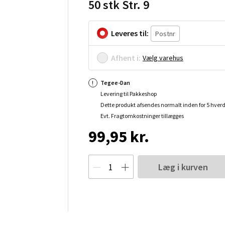
50 stk Str. 9
Leveres til:
Afhent i:
Vælg varehus
Tegee-Dan
Levering til Pakkeshop
Dette produkt afsendes normalt inden for 5 hver
Evt. Fragtomkostninger tillægges
99,95 kr.
Læg i kurven