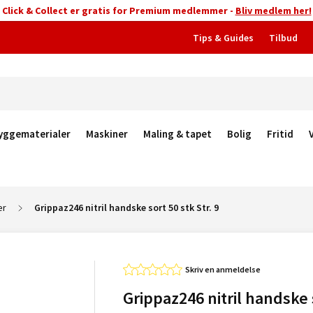
Click & Collect er gratis for Premium medlemmer -
Bliv medlem her!
Tips & Guides
Tilbud
yggematerialer
Maskiner
Maling & tapet
Bolig
Fritid
er
Grippaz246 nitril handske sort 50 stk Str. 9
Skriv en anmeldelse
Grippaz246 nitril handske 