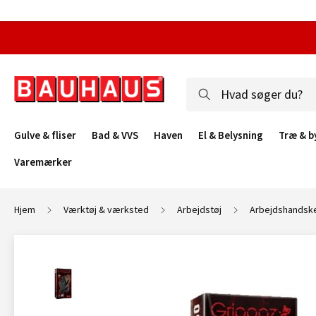
Gulve & fliser
Bad & VVS
Haven
El & Belysning
Træ & b
Varemærker
Hjem
Værktøj & værksted
Arbejdstøj
Arbejdshandsk