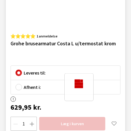
1 anmeldelse
Grohe brusearmatur Costa L u/termostat krom
Leveres til:
Afhent i:
629,95 kr.
Læg i kurven