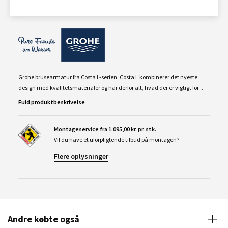
Grohe brusearmatur fra Costa L-serien. Costa L kombinerer det nyeste
design med kvalitetsmaterialer og har derfor alt, hvad der er vigtigt for...
Fuld produktbeskrivelse
Montageservice fra 1.095,00 kr. pr. stk.
Vil du have et uforpligtende tilbud på montagen?
Flere oplysninger
Andre købte også