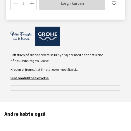
Læg i kurven
Løft stilen på dit badeværelse til nye højder med denne stilrene
håndklædekrog fra Grohe.
Krogen er fremstillet i metal og er med StarLi...
Fuld produktbeskrivelse
Andre købte også