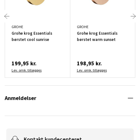
GROHE
GROHE
Grohe krog Essentials
Grohe krog Essentials
børstet cool sunrise
børstet warm sunset
199,95 kr.
198,95 kr.
Lev. omk. tillægges
Lev. omk. tillægges
Anmeldelser
Kontakt kundecenteret