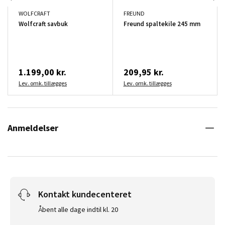
WOLFCRAFT
FREUND
Wolfcraft savbuk
Freund spaltekile 245 mm
1.199,00 kr.
209,95 kr.
Lev. omk. tillægges
Lev. omk. tillægges
Anmeldelser
Kontakt kundecenteret
Åbent alle dage indtil kl. 20