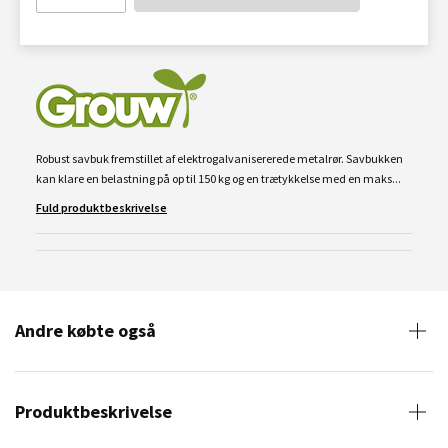
Robust savbuk fremstillet af elektrogalvanisererede metalrør. Savbukken
kan klare en belastning på op til 150 kg og en trætykkelse med en maks...
Fuld produktbeskrivelse
Andre købte også
Produktbeskrivelse