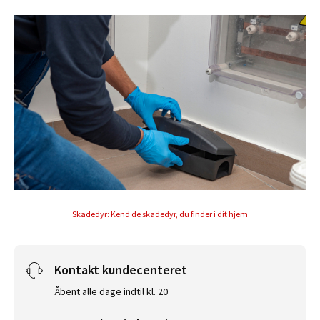
Skadedyr: Kend de skadedyr, du finder i dit hjem
Kontakt kundecenteret
Åbent alle dage indtil kl. 20