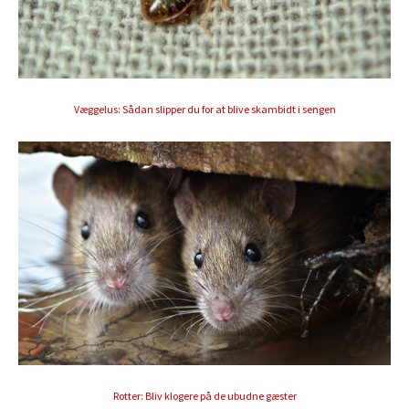
Væggelus: Sådan slipper du for at blive skambidt i sengen
Rotter: Bliv klogere på de ubudne gæster