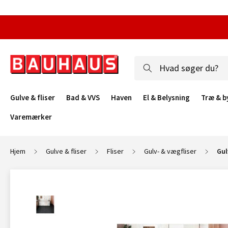
Gulve & fliser
Bad & VVS
Haven
El & Belysning
Træ & b
Varemærker
Hjem
Gulve & fliser
Fliser
Gulv- & vægfliser
Gul