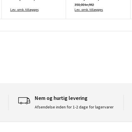
350,00 kr./M2
Lev. omk. tillægges
Lev. omk. tillægges
Nem og hurtig levering
Afsendelse inden for 1-2 dage for lagervarer