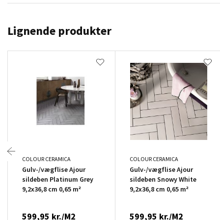
Lignende produkter
COLOUR CERAMICA
COLOUR CERAMICA
Gulv-/vægflise Ajour
Gulv-/vægflise Ajour
sildeben Platinum Grey
sildeben Snowy White
9,2x36,8 cm 0,65 m²
9,2x36,8 cm 0,65 m²
599,95 kr./M2
599,95 kr./M2