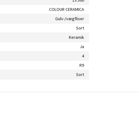
COLOUR CERAMICA
Gulv-/vægfliser
Sort
Keramik
Ja
4
R9
Sort