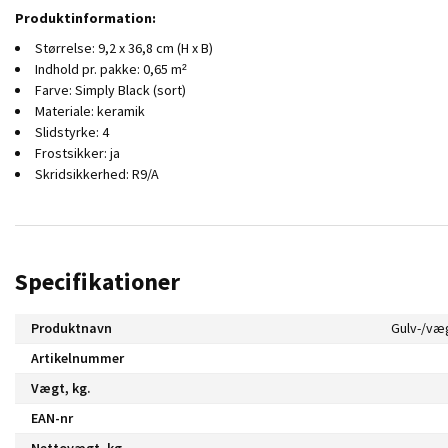
Produktinformation:
Størrelse: 9,2 x 36,8 cm (H x B)
Indhold pr. pakke: 0,65 m²
Farve: Simply Black (sort)
Materiale: keramik
Slidstyrke: 4
Frostsikker: ja
Skridsikkerhed: R9/A
Specifikationer
Produktnavn
Artikelnummer
Vægt, kg.
EAN-nr
Nettovægt, kg.