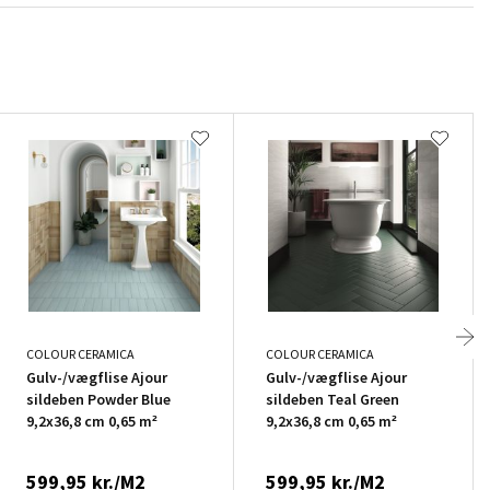
COLOUR CERAMICA
COLOUR CERAMICA
Gulv-/vægflise Ajour
Gulv-/vægflise Ajour
sildeben Powder Blue
sildeben Teal Green
9,2x36,8 cm 0,65 m²
9,2x36,8 cm 0,65 m²
599,95 kr./M2
599,95 kr./M2