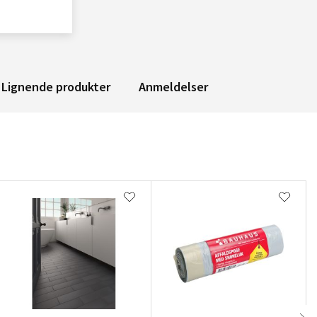
Lignende produkter
Anmeldelser