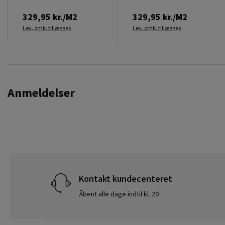
329,95 kr./M2
329,95 kr./M2
Lev. omk. tillægges
Lev. omk. tillægges
Anmeldelser
Kontakt kundecenteret
Åbent alle dage indtil kl. 20