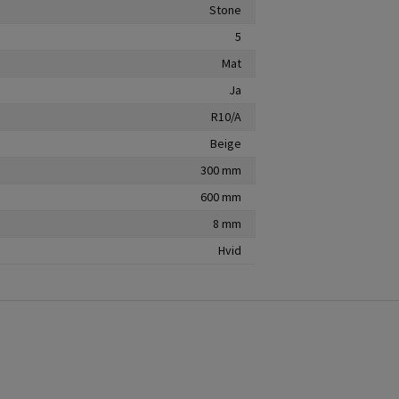
Stone
5
Mat
Ja
R10/A
Beige
300 mm
600 mm
8 mm
Hvid