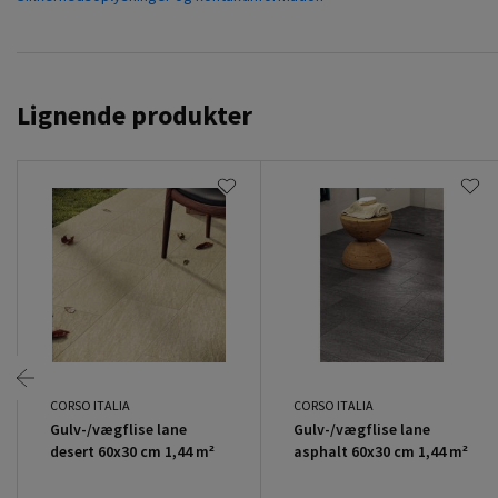
Lignende produkter
CORSO ITALIA
CORSO ITALIA
Gulv-/vægflise lane
Gulv-/vægflise lane
desert 60x30 cm 1,44 m²
asphalt 60x30 cm 1,44 m²