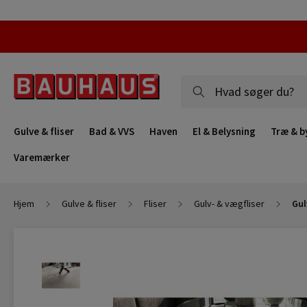
Gulve & fliser
Bad & VVS
Haven
El & Belysning
Træ & b
Varemærker
Hjem
Gulve & fliser
Fliser
Gulv- & vægfliser
Gul