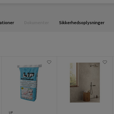
ationer
Dokumenter
Sikkerhedsoplysninger
LIP