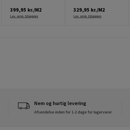
399,95 kr./M2
329,95 kr./M2
Lev. omk. tillægges
Lev. omk. tillægges
Nem og hurtig levering
Afsendelse inden for 1-2 dage for lagervarer