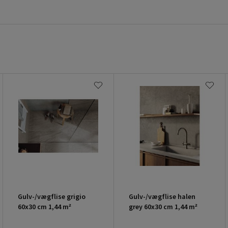
Gulv-/vægflise grigio
Gulv-/vægflise halen
60x30 cm 1,44 m²
grey 60x30 cm 1,44 m²