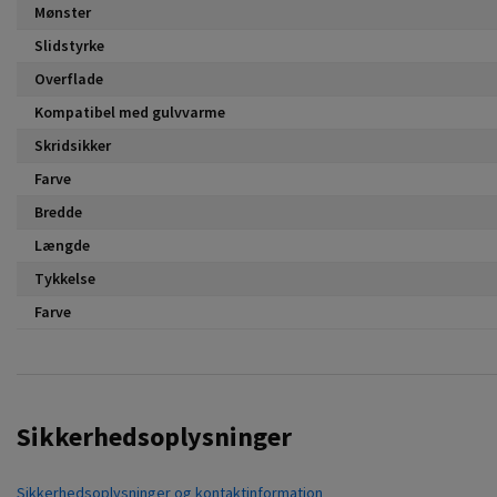
Mønster
Slidstyrke
Overflade
Kompatibel med gulvvarme
Skridsikker
Farve
Bredde
Længde
Tykkelse
Farve
Sikkerhedsoplysninger
Sikkerhedsoplysninger og kontaktinformation