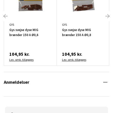
GYS
GYS
Gys svejse dyse MIG
Gys svejse dyse MIG
brænder 150 A Ø0,6
brænder 150 A Ø0,8
104,95 kr.
104,95 kr.
Lev. omk. tillægges
Lev. omk. tillægges
Anmeldelser