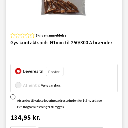
Skriv en anmeldelse
Gys kontaktspids Ø1mm til 250/300 A brænder
Leveres til:
Afhent i:
Vælg varehus
Afsendes til valgte leveringsadresse inden for 1-2 hverdage.
Evt. fragtomkostninger tillægges
134,95 kr.