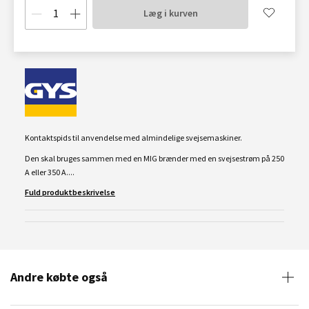
Læg i kurven
Kontaktspids til anvendelse med almindelige svejsemaskiner.
Den skal bruges sammen med en MIG brænder med en svejsestrøm på 250
A eller 350 A....
Fuld produktbeskrivelse
Andre købte også