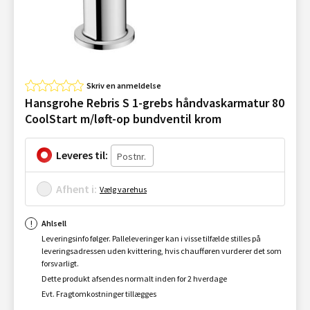
Skriv en anmeldelse
Hansgrohe Rebris S 1-grebs håndvaskarmatur 80
CoolStart m/løft-op bundventil krom
Leveres til:
Afhent i:
Vælg varehus
Ahlsell
Leveringsinfo følger. Palleleveringer kan i visse tilfælde stilles på
leveringsadressen uden kvittering, hvis chaufføren vurderer det som
forsvarligt.
Dette produkt afsendes normalt inden for 2 hverdage
Evt. Fragtomkostninger tillægges