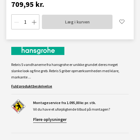
709,95 kr.
Læg i kurven
Rebris S vandhanerne fra hansgrohe er unikke grundet deres meget
slanke look og fine greb. Rebris S griber opmærksomheden med klare,
markante ...
Fuld produktbeskrivelse
Montageservice fra 1.095,00 kr. pr. stk.
Vil du have et uforpligtende tilbud på montagen?
Flere oplysninger